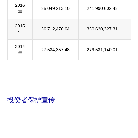
2016
25,049,213.10
241,990,602.43
1
年
2015
36,712,476.64
350,620,327.31
1
年
2014
27,534,357.48
279,531,140.01
9
年
投资者保护宣传