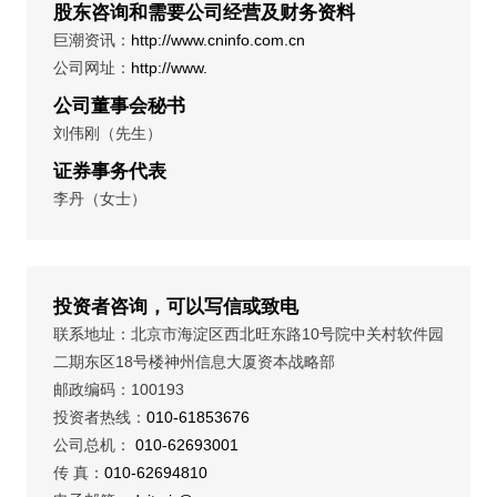
股东咨询和需要公司经营及财务资料
巨潮资讯：
http://www.cninfo.com.cn
公司网址：
http://www.
公司董事会秘书
刘伟刚（先生）
证券事务代表
李丹（女士）
投资者咨询，可以写信或致电
联系地址：北京市海淀区西北旺东路10号院中关村软件园
二期东区18号楼神州信息大厦资本战略部
邮政编码：100193
投资者热线：
010-61853676
公司总机：
010-62693001
传 真：
010-62694810